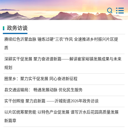
政务访谈
赓续红色沂蒙血脉 锤炼过硬“三农”作风 全速推进乡村振兴片区提
质
深耕实干促发展 聚力奋进谱新篇——解读崔家峪镇发展成果与未来
规划
圈里乡：聚力实干促发展 同心奋进新征程
县交通运输局： 畅通发展动脉 优化民生服务
实干创辉煌 聚力启新篇 ——沂城街道2026年政务访谈
以片区统筹聚势能 以特色产业促发展 谱写沂水后花园高质量发展
新篇章