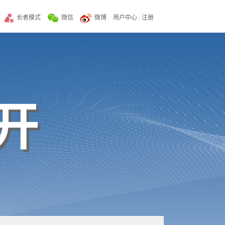
长者模式
微信
微博
用户中心
|
注册
开