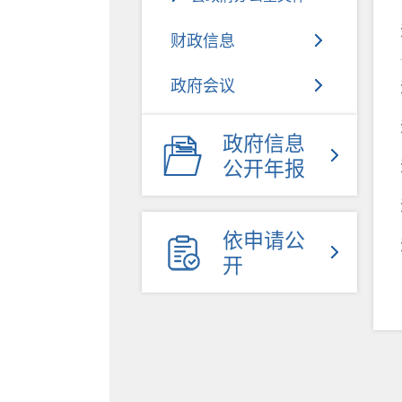
财政信息
政府会议
政府工作报告
政府信息
公开年报
人事信息
人大代表建议、政协提案
依申请公
办理
开
公告公示