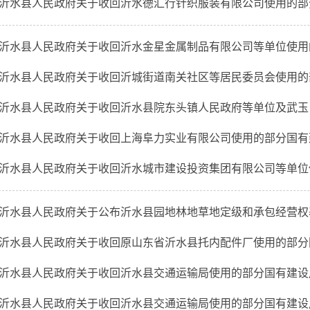
沂水县人民政府关于收回沂水德汇行针织服装有限公司使用的部分国
沂水县人民政府关于收回沂水金星金属制品有限公司等单位使用的部
沂水县人民政府关于收回沂城街道南关社区等居民委员会使用的部分
沂水县人民政府关于收回沂水县院东头镇人民政府等单位及武玉良等
沂水县人民政府关于收回上海阜力实业有限公司使用的部分国有建设
沂水县人民政府关于收回沂水城市建设投资集团有限公司等单位使用
沂水县人民政府关于公布沂水县园地林地草地定级和承包经营权基准
沂水县人民政府关于收回原山东省沂水县托内配件厂使用的部分国有
沂水县人民政府关于收回沂水县交通运输局使用的部分国有建设用地
沂水县人民政府关于收回沂水县交通运输局使用的部分国有建设用地