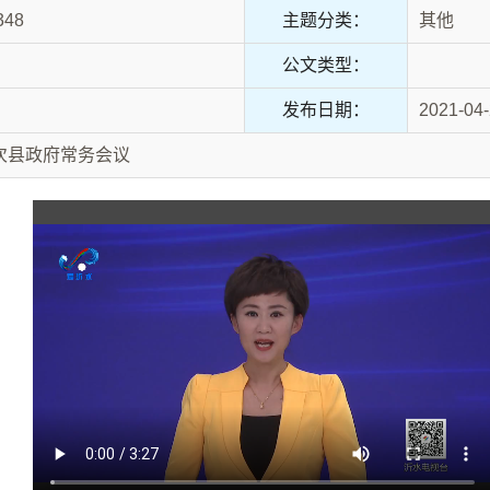
348
主题分类：
其他
公文类型：
发布日期：
2021-04
4次县政府常务会议