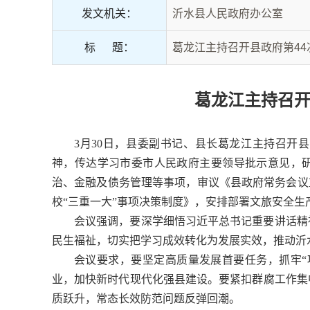
发文机关：
沂水县人民政府办公室
标 题：
葛龙江主持召开县政府第44
葛龙江主持召开
3月30日，县委副书记、县长葛龙江主持召开
神，传达学习市委市人民政府主要领导批示意见，
治、金融及债务管理等事项，审议《县政府常务会议
校“三重一大”事项决策制度》，安排部署文旅安全
会议强调，要深学细悟习近平总书记重要讲话精
民生福祉，切实把学习成效转化为发展实效，推动沂
会议要求，要坚定高质量发展首要任务，抓牢“
业，加快新时代现代化强县建设。要紧扣群腐工作集
质跃升，常态长效防范问题反弹回潮。