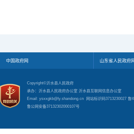
中国政府网
山东省人民政府
Copyright©沂水县人民政府
承办：沂水县人民政府办公室 沂水县互联网信息办公室
Email: ysxxgkb@ly.shandong.cn 网站标识码3713230027
鲁I
鲁公网安备37132302000107号