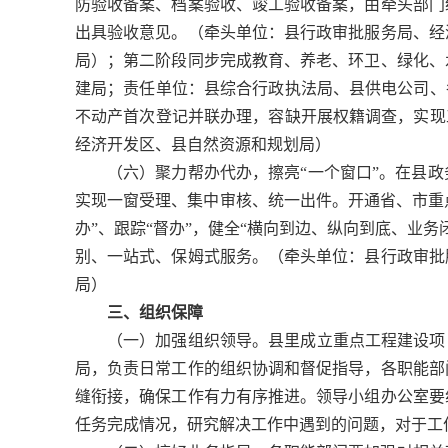
防验收备案、档案验收、竣工验收备案，由牵头部门
出具验收意见。（牵头单位：县行政审批服务局、经
局）；第二阶段同步完成教育、养老、环卫、绿化、
建局；责任单位：县综合行政执法局、县供电公司、
不动产首次登记并联办理，容缺开展权籍调查，实现
经济开发区、县自然资源和规划局）
（六）聚力帮办代办，擦亮“一个窗口”。在县
实现一窗受理、集中审核、统一出件。开通省、市重点项
办”、跟踪“督办”，健全“横向到边、纵向到底、业
别、一站式、保姆式服务。（牵头单位：县行政审批
局）
三、组织保障
（一）加强组织领导。县里成立重点工程建设项
局，负责日常工作的组织协调和督促指导，各职能部
缝衔接，确保工作有力有序推进。领导小组办公室要
任务完成情况，研究解决工作中遇到的问题，对于工