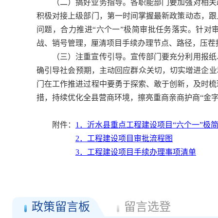
（二）搞好业务指导。各职能部门要加强对相关
积极对接上级部门，第一时间掌握最新政策动态，跟
问题，合力推进“六个一”极简审批任务落实。针对
战、销号管理，厘清项目手续办理节点、路径，压茬
（三）注重宣传引导。宣传部门要充分利用报纸
确引导社会预期，主动回应群众关切，切实增进企业
门在工作推进过程中要勇于探索、敢于创新，及时梳
措，持续优化全县营商环境，擦亮重商亲商护商“金字
附件：
1．沂水县重点工程建设项目“六个一”极
2．工程建设项目审批流程图
3．工程建设项目手续办理事项清单