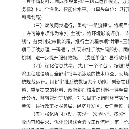
一套申请材料、完成多项审批”主题式运作模式，分
务标准化、个性化、智能化水平。（牵头单位：县行
和规划局）
（三）双线同步运行，重构“一组流程”。将项
工许可等事项作为审批“主线”，将环境影响评价、
线”，分类制定审批流程，推行主流程事项“并联+压
项目手续办理“一码通”，实现审批手续扫码即办。
机制，进一步提升服务效能。（责任单位：县行政审
（四）深化信息共享，共用“一个平台”。按照“
将工程建设项目全部审批事项涉及的技术审查、现场
统规范运行。用好审批系统数据共享功能，创新在
料、重复提交的材料、政府部门核发的材料一律精简
计分析、监督管理等功能，对项目审批错时环节实行
单位：县行政审批服务局、经济开发区；责任单位：
（五）强化协同联动，实现“一次验收”。按照“
收内容和要求，优化分段联合验收工作流程。第一阶