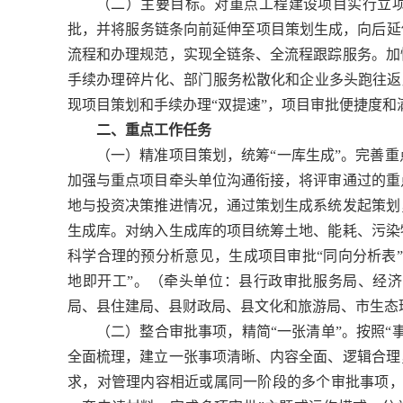
（二）主要目标。对重点工程建设项目实行立
批，并将服务链条向前延伸至项目策划生成，向后延
流程和办理规范，实现全链条、全流程跟踪服务。加
手续办理碎片化、部门服务松散化和企业多头跑往返跑
现项目策划和手续办理“双提速”，项目审批便捷度和满
二、重点工作任务
（一）精准项目策划，统筹“一库生成”。完善
加强与重点项目牵头单位沟通衔接，将评审通过的重
地与投资决策推进情况，通过策划生成系统发起策划
生成库。对纳入生成库的项目统筹土地、能耗、污染
科学合理的预分析意见，生成项目审批“同向分析表
地即开工”。（牵头单位：县行政审批服务局、经
局、县住建局、县财政局、县文化和旅游局、市生态
（二）整合审批事项，精简“一张清单”。按照“
全面梳理，建立一张事项清晰、内容全面、逻辑合理
求，对管理内容相近或属同一阶段的多个审批事项，