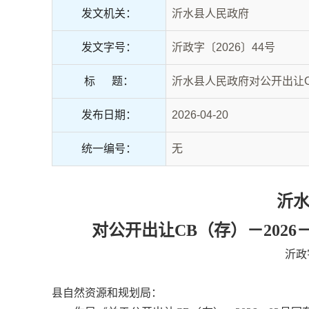
发文机关：
沂水县人民政府
发文字号：
沂政字〔2026〕44号
标 题：
沂水县人民政府对公开出让C
发布日期：
2026-04-20
统一编号：
无
沂
对公开出让CB（存）－2026
沂政
县自然资源和规划局：