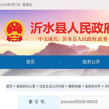
2026年8月7日 星期五
首页
政务公开
>
>
>
>
>
首页
县政府办公室
法定主动公开内容
履职依据
县政府文件
沂
索 引 号：
yishuixzf/2026-00033