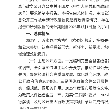
息与政务公开办公室关于印发〈中华人民共和国政府信
30号）要求编制本报告。本报告由总体情况、主动
息公开工作被申请行政复议提起行政诉讼情况、存在
报告中所列数据的统计期限自2025年1月1日至12月3
一、总体情况
2025年，沂水县严格执行《条例》规定，按照
和公众关切，认真把握新形势、新任务、新要求，积
域治理效能提升。
（一）主动公开方面。一是编制完善全县各级各
化调整，全面落实依法主动公开要求，推动信息公开
关切，聚焦经济社会高质量发展、优化营商环境、教育
公开政府信息26179条。三是明确政策文件公开
实、促规范、促服务作用。2025年度发布规范性文件
为政策文件出台重要一环，落实“三同步”要求，202
行解读；及时公开重大行政决策事项目录及完成情况
理公众来信330件。