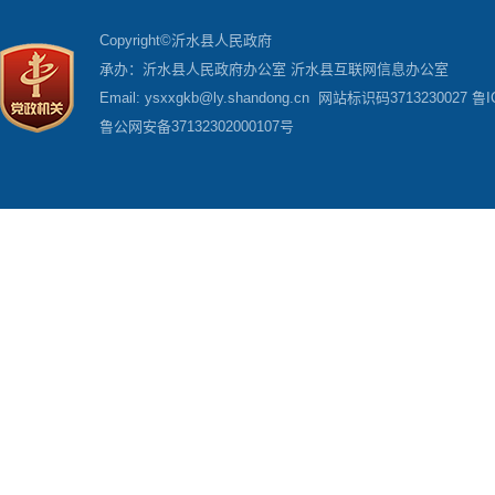
Copyright©沂水县人民政府
承办：沂水县人民政府办公室 沂水县互联网信息办公室
Email: ysxxgkb@ly.shandong.cn 网站标识码3713230027
鲁I
鲁公网安备37132302000107号