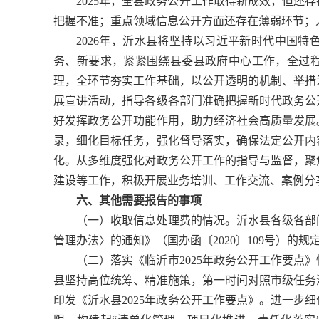
2025年，全县政务公开工作取得新成效，但还
把握不准；重点领域信息公开方面还存在薄弱环节；
2026年，沂水县将坚持以习近平新时代中国
务、新要求，紧紧围绕县委县政府中心工作，全过
理，全环节夯实工作基础，以公开透明的机制、举措
展宣讲活动，指导各级各部门准确把握新时代政务公
好发挥政务公开功能作用，助力经济社会高质量发展
录，细化目标任务，强化督导落实，确保法定公开内
化。从多维度强化对政务公开工作的指导与监督，聚
建设等工作，积极开展业务培训、工作交流、案例分
六、其他需要报告的事项
（一）收取信息处理费的情况。沂水县各级各部
管理办法〉的通知》（国办函〔2020〕109号）的规
（二）落实《临沂市2025年政务公开工作要点
县坚持高位统筹、精准施策，第一时间对照市级任务
印发《沂水县2025年政务公开工作要点》。进一步