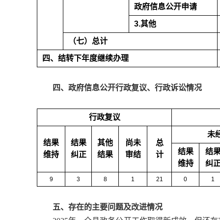
政府信息公开申请
3.其他
（七）总计
四、结转下年度继续办理
四、政府信息公开行政复议、行政诉讼情况
行政复议
未
结果
结果
其他
尚未
总
结果
结
维持
纠正
结果
审结
计
维持
纠
9
3
8
1
21
0
1
五、存在的主要问题及改进情况