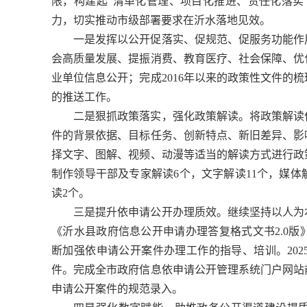
限，构建起“清单化管理、项目化推进、责任化落实
力，切实推动市级部署要求在沂水落地见效。
一是发挥以公开促落实、促规范、促服务功能作
会高质量发展、提振消费、教育医疗、社会保障、优
业单位信息公开；完成2016年以来的政策性文件的
的推送工作。
二是狠抓政策落实，强化政策解读。将政策解读
件的背景依据、目标任务、创新特点、新旧差异、影
择文字、图解、视频、动漫等适当的解读方式进行政策
制作领导干部及专家解读6个，文字解读11个，媒体
读2个。
三是提升依申请公开办理质效。继续坚持以人为
《沂水县政府信息公开申请办理答复格式文书2.0
断加强依申请公开案件办理工作的指导、培训。202
件。完成全市政府信息依申请公开管理系统门户网站前
申请公开案件的规范录入。