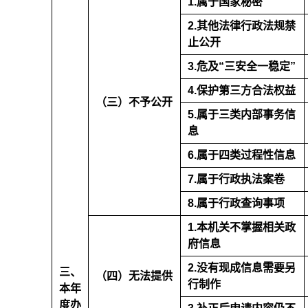
1.属于国家秘密
2.其他法律行政法规禁
止公开
3.危及“三安全一稳定”
4.保护第三方合法权益
（三）不予公开
5.属于三类内部事务信
息
6.属于四类过程性信息
7.属于行政执法案卷
8.属于行政查询事项
1.本机关不掌握相关政
府信息
2.没有现成信息需要另
三、
（四）无法提供
行制作
本年
度办