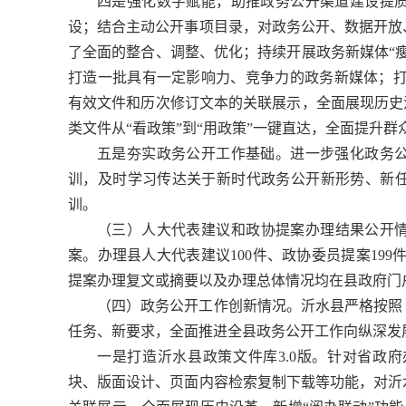
四是强化数字赋能，助推政务公开渠道建设提
设；结合主动公开事项目录，对政务公开、数据开放
了全面的整合、调整、优化；持续开展政务新媒体“
打造一批具有一定影响力、竞争力的政务新媒体；打
有效文件和历次修订文本的关联展示，全面展现历史
类文件从“看政策”到“用政策”一键直达，全面提升
五是夯实政务公开工作基础。进一步强化政务
训，及时学习传达关于新时代政务公开新形势、新
训。
（三）人大代表建议和政协提案办理结果公开情
案。办理县人大代表建议100件、政协委员提案199
提案办理复文或摘要以及办理总体情况均在县政府门
（四）政务公开工作创新情况。沂水县严格按照
任务、新要求，全面推进全县政务公开工作向纵深发
一是打造沂水县政策文件库3.0版。针对省政
块、版面设计、页面内容检索复制下载等功能，对沂