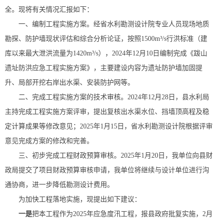
全。现将有关情况汇报如下：
一、编制工程实施方案。经省水利勘测设计院专业人员现场地质
勘探、防护墙现状评估和综合分析论证，按照1500m³/s行洪标准（建
库以来最大泄洪流量为1420m³/s），2024年12月10日编制完成《跋山
遗址防洪应急工程实施方案》，主要建设内容为遗址防护墙加固提
升、局部开挖右岸出水渠、安装防护网等。
二、完成工程实施方案的技术审核。2024年12月28日，县水利局
主持完成工程实施方案评审，提出复核出水渠水位、挡墙顶高程及稳
定计算成果等修改意见；2025年1月15日，省水利勘测设计院根据评审
意见完成方案的修改和完善。
三、初步完成工程财政预算审核。2025年1月20日，我单位向县财
政局提交了项目财政预算审核申请，我单位将继续与设计单位进行沟
通协商，进一步降低勘测设计费用。
为加快工程落地实施，现提出如下建议：
一是
把本工程作为2025年应急度汛工程，报县政府批复实施，2月