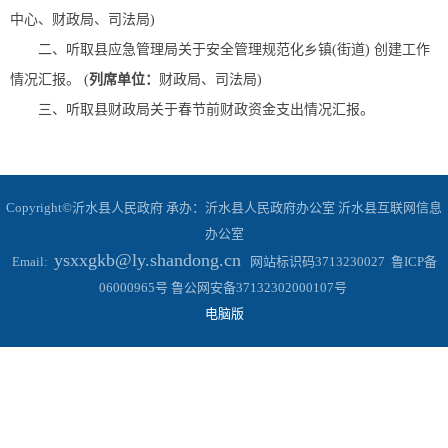
中心、财政局、司法局)
二、听取县应急管理局关于安全管理规范化乡镇(街道) 创建工作
情况汇报。 (
列席单位：
财政局、司法局)
三、听取县财政局关于春节前财政资金支出情况汇报。
Copyright©沂水县人民政府 承办：沂水县人民政府办公室 沂水县互联网信息
办公室
ysxxgkb@ly.shandong.cn
Email:
网站标识码3713230027 鲁ICP备
06000965号 鲁公网安备37132302000107号
电脑版