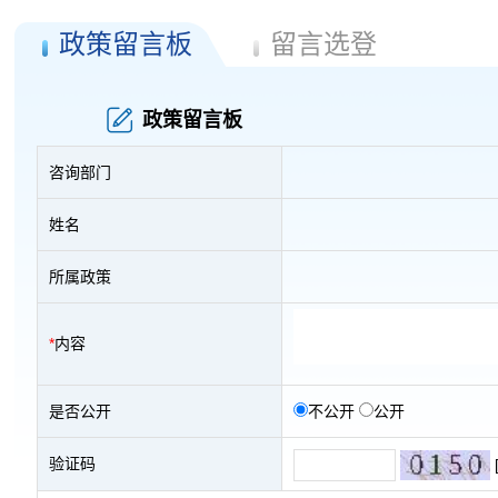
政策留言板
留言选登
政策留言板
咨询部门
姓名
所属政策
*
内容
是否公开
不公开
公开
验证码